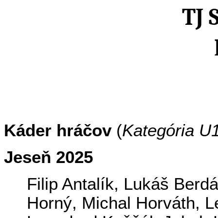
TJ 
Káder hráčov
(
Kategória U1
Jeseň 2025
Filip
Antalík
, Lukáš
Berd
Horný, Michal Horváth,
L