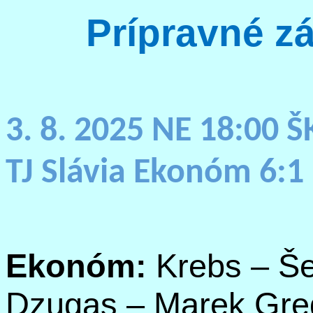
Prípravné z
3. 8. 2025 NE 18:00 Š
TJ Slávia Ekonóm 6:1 
Ekonóm:
Krebs
–
Še
Dzugas
– Marek Greg