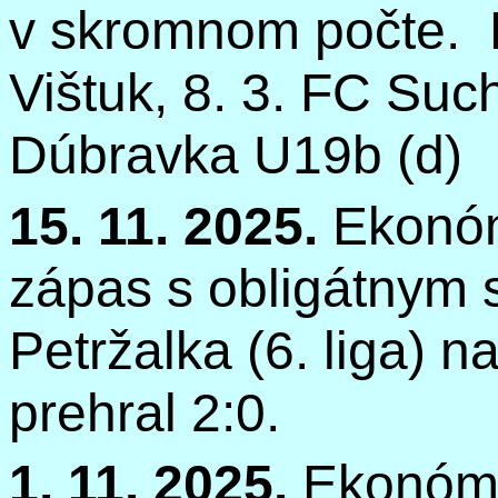
v skromnom počte.
Vištuk, 8. 3. FC Suc
Dúbravka U19b (d)
15. 11. 2025.
Ekonóm
zápas s obligátnym
Petržalka (6. liga) 
prehral 2:0.
1. 11. 2025.
Ekonóm s