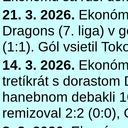
21. 3. 2026.
Ekonóm
Dragons
(7. liga) v 
(1:1).
Gól vsietil
Tok
14. 3. 2026.
Ekonóm 
tretíkrát
s dorastom 
hanebnom debakli 1
remizoval 2:2 (0:0),