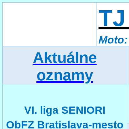
TJ
Moto:
Aktuálne
oznamy
VI. liga SENIORI
ObFZ Bratislava-
mesto