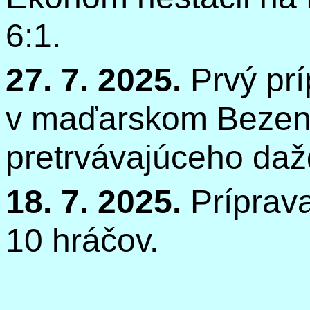
6:1.
27. 7. 2025.
Prvý prí
v maďarskom
Bezen
pretrvávajúceho da
18. 7. 2025.
Príprav
10 hráčov.