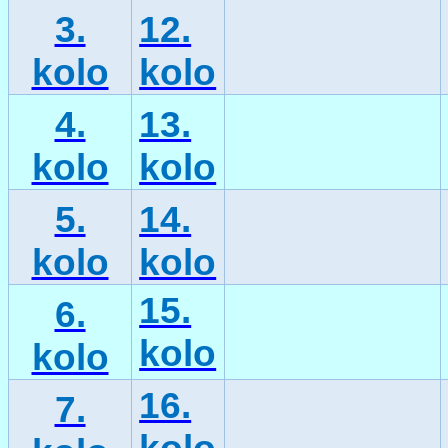
3.
12.
kolo
kolo
4.
13.
kolo
kolo
5.
14.
kolo
kolo
15.
6.
kolo
kolo
16.
7.