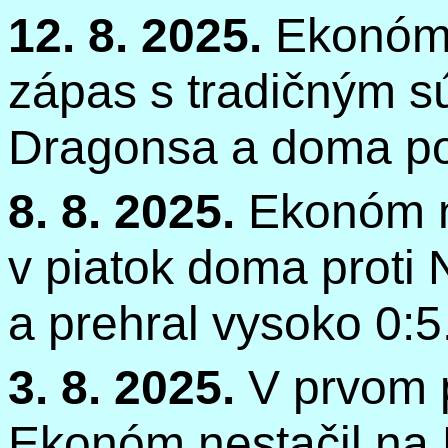
12. 8. 2025.
Ekonóm 
zápas s tradičným 
Dragonsa
a doma pod
8. 8. 2025.
Ekonóm n
v piatok doma proti 
a prehral vysoko 0:5
3. 8. 2025.
V prvom 
Ekonóm nestačil na 