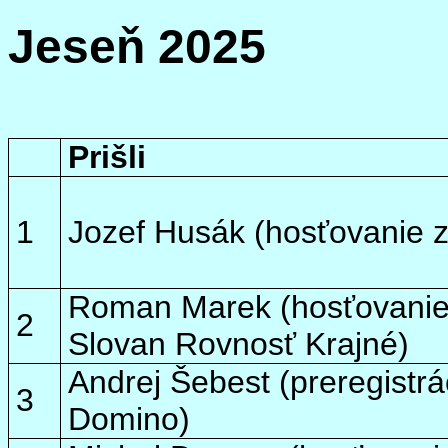
Jeseň 2025
Prišli
1
Jozef Husák (hosťovanie 
Roman Marek (hosťovanie
2
Slovan Rovnosť Krajné)
Andrej
Šebest
(
preregistrá
3
Domino)