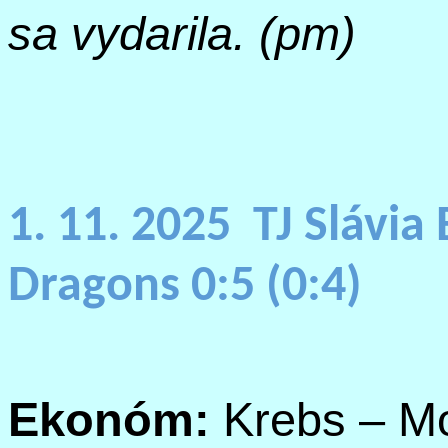
sa vydarila. (
pm
)
1. 11. 2025
TJ Slávi
Dragons
0:5 (0:4)
Ekonóm:
Krebs
– Mo