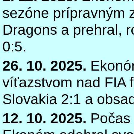
sezóne prípravným
Dragons
a prehral, 
0:5.
26. 10. 2025.
Ekonóm
víťazstvom nad FIA
Slovakia 2:1 a obsadi
12. 10. 2025.
Počas 